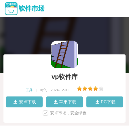
vp软件库
工具
|
时间：2024-12-31
|
安卓下载
苹果下载
PC下载
安卓市场，安全绿色