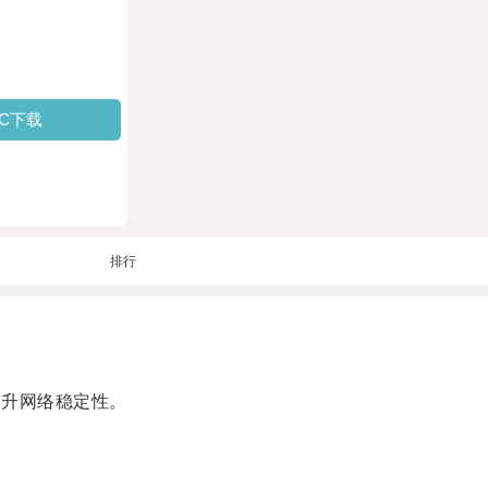
PC下载
排行
升网络稳定性。