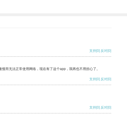
支持
[0]
反对
[0]
速慢而无法正常使用网络，现在有了这个app，我再也不用担心了。
支持
[0]
反对
[0]
支持
[0]
反对
[0]