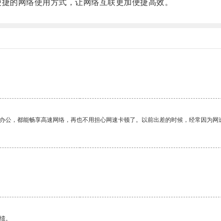
捷的网络使用方式，让网络互联更加便捷高效。
作办公，都能畅享高速网络，再也不用担心网速卡顿了。以前出差的时候，经常因为网
绩。