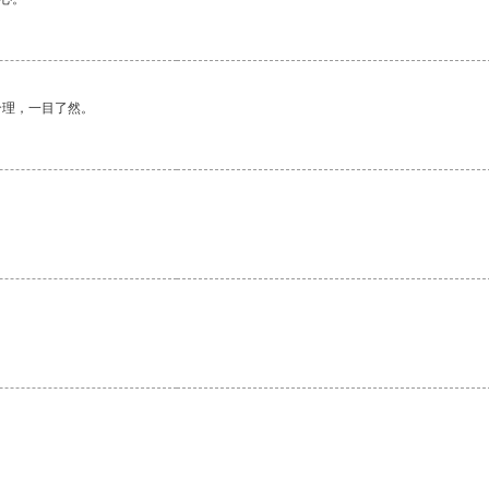
合理，一目了然。
。