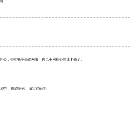
情。
作办公，都能畅享高速网络，再也不用担心网速卡顿了。
找资料、翻译语言、编写代码等。