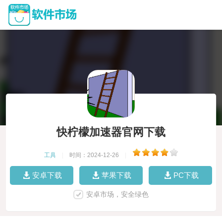
快柠檬加速器官网下载
工具
|
时间：2024-12-26
|
安卓下载
苹果下载
PC下载
安卓市场，安全绿色