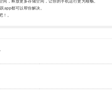
空间，释放更多存储空间，让你的手机运行更为顺畅。
app都可以帮你解决。
吧！。
。