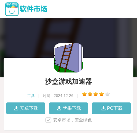
沙盒游戏加速器
工具
|
时间：2024-12-26
|
安卓下载
苹果下载
PC下载
安卓市场，安全绿色