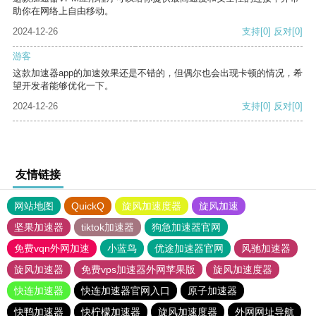
助你在网络上自由移动。
2024-12-26
支持
[0]
反对
[0]
游客
这款加速器app的加速效果还是不错的，但偶尔也会出现卡顿的情况，希
望开发者能够优化一下。
2024-12-26
支持
[0]
反对
[0]
友情链接
网站地图
QuickQ
旋风加速度器
旋风加速
坚果加速器
tiktok加速器
狗急加速器官网
免费vqn外网加速
小蓝鸟
优途加速器官网
风驰加速器
旋风加速器
免费vps加速器外网苹果版
旋风加速度器
快连加速器
快连加速器官网入口
原子加速器
快鸭加速器
快柠檬加速器
旋风加速度器
外网网址导航