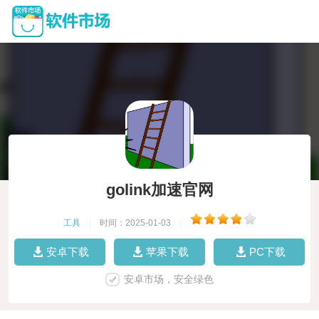
golink加速官网
工具
|
时间：2025-01-03
|
安卓下载
苹果下载
PC下载
安卓市场，安全绿色