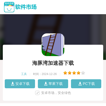
海豚湾加速器下载
工具
|
时间：2024-12-26
|
安卓下载
苹果下载
PC下载
安卓市场，安全绿色